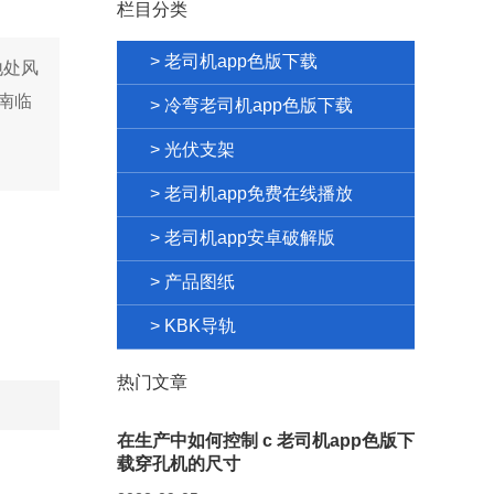
栏目分类
> 老司机app色版下载
地处风
。南临
> 冷弯老司机app色版下载
> 光伏支架
> 老司机app免费在线播放
> 老司机app安卓破解版
> 产品图纸
> KBK导轨
热门文章
在生产中如何控制 c 老司机app色版下
载穿孔机的尺寸