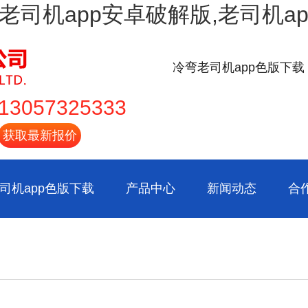
载,老司机app安卓破解版,老司机
冷弯老司机app色版下载
13057325333
获取最新报价
司机app色版下载
产品中心
新闻动态
合