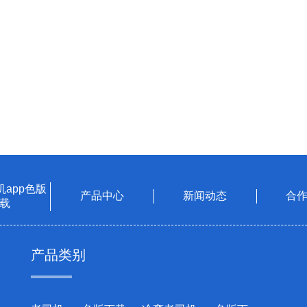
app色版
产品中心
新闻动态
合
载
产品类别