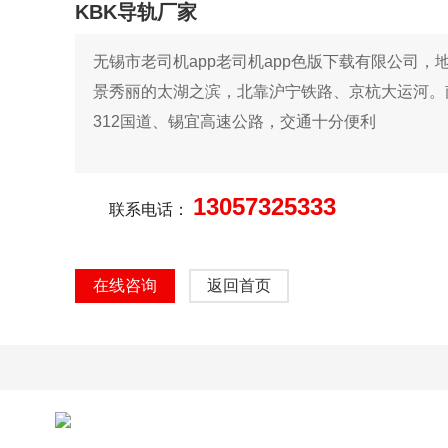
KBK导轨厂家
无锡市老司机app老司机app色版下载有限公司，
景秀丽的太湖之滨，北靠沪宁铁路、京杭大运河
312国道、锡宜高速公路，交通十分便利
13057325333
联系电话：
在线咨询
返回首页