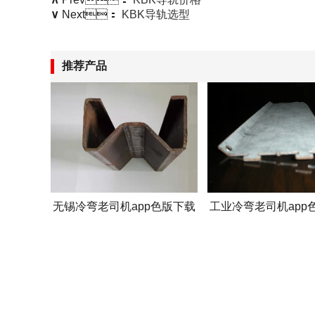
∨
Next：
KBK导轨选型
推荐产品
无锡冷弯老司机app色版下载
工业冷弯老司机app