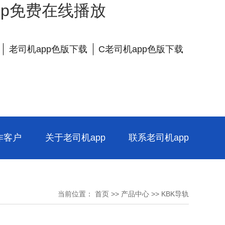
app免费在线播放
老司机app色版下载
C老司机app色版下载
作客户
关于老司机app
联系老司机app
当前位置：
首页
>>
产品中心
>>
KBK导轨