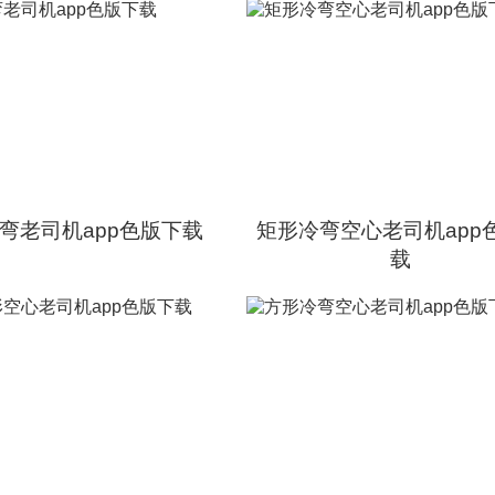
弯老司机app色版下载
矩形冷弯空心老司机app
载