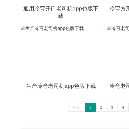
通用冷弯开口老司机app色版下
冷弯方
载
生产冷弯老司机app色版下载
冷弯老
Prev
1
2
3
4