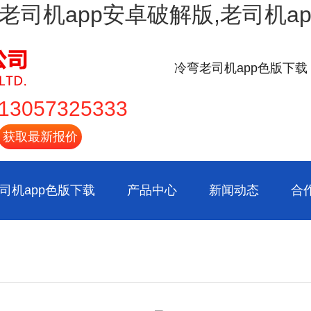
载,老司机app安卓破解版,老司机
冷弯老司机app色版下载
13057325333
获取最新报价
司机app色版下载
产品中心
新闻动态
合