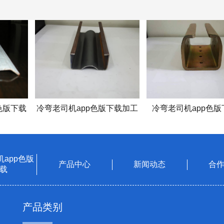
色版下载
冷弯老司机app色版下载加工
冷弯老司机app色版
app色版
产品中心
新闻动态
合
载
产品类别