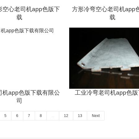
形空心老司机app色版下
方形冷弯空心老司机app
载
载
司机app色版下载有限公
工业冷弯老司机app色
司
5
6
7
8
...
12
13
Next