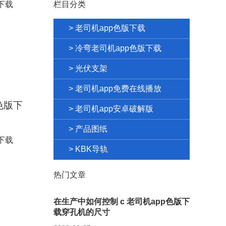
栏目分类
> 老司机app色版下载
> 冷弯老司机app色版下载
> 光伏支架
> 老司机app免费在线播放
色版下
> 老司机app安卓破解版
> 产品图纸
> KBK导轨
热门文章
在生产中如何控制 c 老司机app色版下
载穿孔机的尺寸