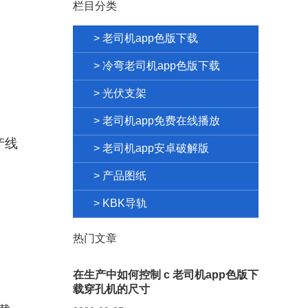
栏目分类
> 老司机app色版下载
> 冷弯老司机app色版下载
> 光伏支架
> 老司机app免费在线播放
产线
> 老司机app安卓破解版
> 产品图纸
> KBK导轨
热门文章
在生产中如何控制 c 老司机app色版下
载穿孔机的尺寸