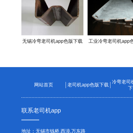
无锡冷弯老司机app色版下载
工业冷弯老司机app
冷弯老司机
网站首页
老司机app色版下载
下
联系老司机app
地址：无锡市钱桥.西漳.万东路