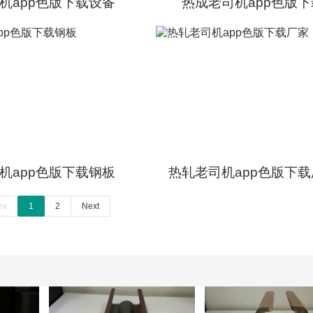
机app色版下载设备
热成老司机app色版下
机app色版下载钢板
热轧老司机app色版下
ev
1
2
Next