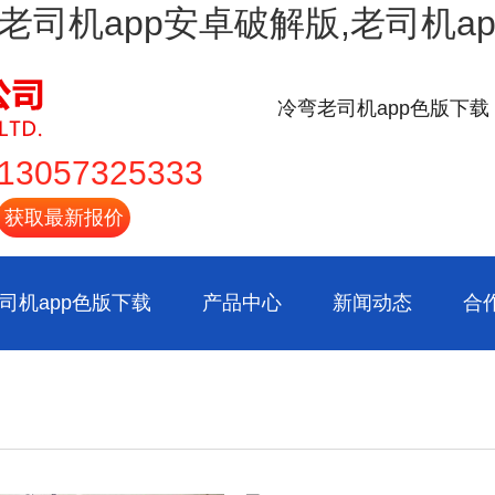
载,老司机app安卓破解版,老司机
冷弯老司机app色版下载
13057325333
获取最新报价
司机app色版下载
产品中心
新闻动态
合