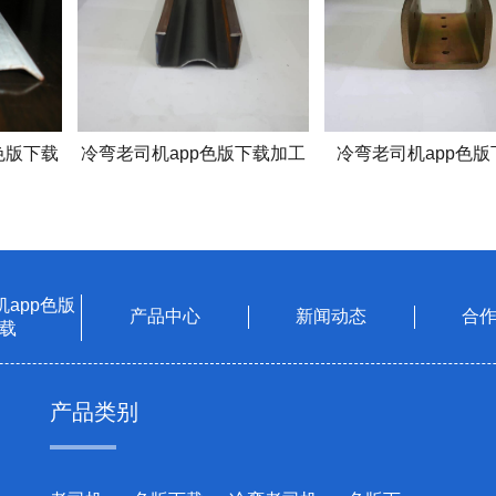
色版下载
冷弯老司机app色版下载加工
冷弯老司机app色版
app色版
产品中心
新闻动态
合
载
产品类别