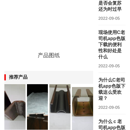
是否会复苏
还为时过早
2022-09-05
现场使用C老
司机app色版
下载的便利
性和好处是
产品图纸
什么
2022-09-05
推荐产品
为什么C老司
机app色版下
载这么受欢
迎？
2022-09-05
为什么 c 老
司机app色版