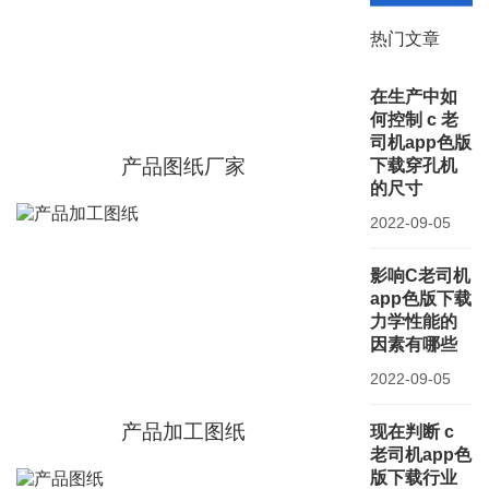
热门文章
在生产中如
何控制 c 老
司机app色版
产品图纸厂家
下载穿孔机
的尺寸
2022-09-05
影响C老司机
app色版下载
力学性能的
因素有哪些
2022-09-05
产品加工图纸
现在判断 c
老司机app色
版下载行业