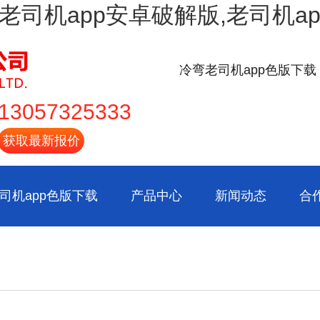
载,老司机app安卓破解版,老司机
冷弯老司机app色版下载
13057325333
获取最新报价
司机app色版下载
产品中心
新闻动态
合