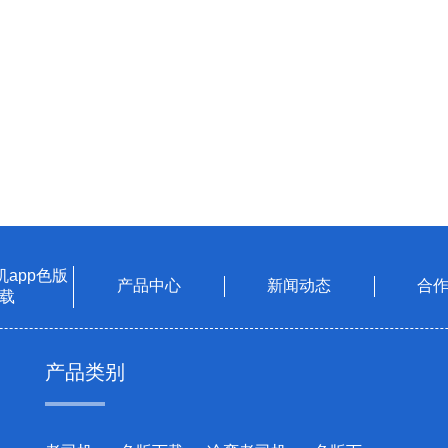
app色版
产品中心
新闻动态
合
载
产品类别