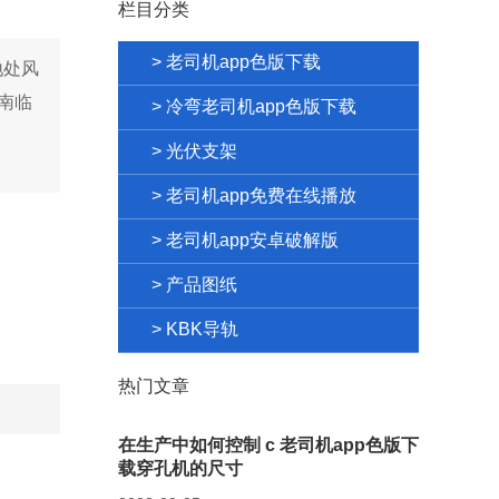
栏目分类
> 老司机app色版下载
地处风
。南临
> 冷弯老司机app色版下载
> 光伏支架
> 老司机app免费在线播放
> 老司机app安卓破解版
> 产品图纸
> KBK导轨
热门文章
在生产中如何控制 c 老司机app色版下
载穿孔机的尺寸