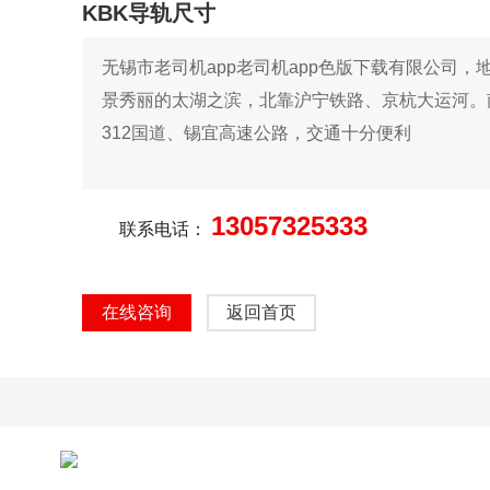
KBK导轨尺寸
无锡市老司机app老司机app色版下载有限公司，
景秀丽的太湖之滨，北靠沪宁铁路、京杭大运河
312国道、锡宜高速公路，交通十分便利
13057325333
联系电话：
在线咨询
返回首页