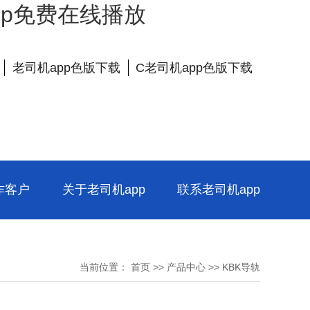
app免费在线播放
老司机app色版下载
C老司机app色版下载
作客户
关于老司机app
联系老司机app
当前位置：
首页
>>
产品中心
>>
KBK导轨