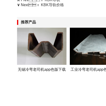
∨
Next：
KBK导轨价格
推荐产品
无锡冷弯老司机app色版下载
工业冷弯老司机app